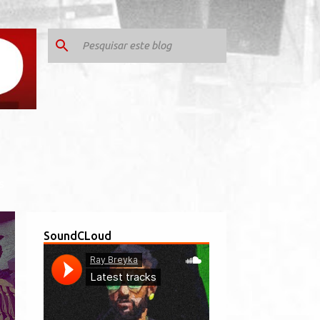
S
SoundCLoud