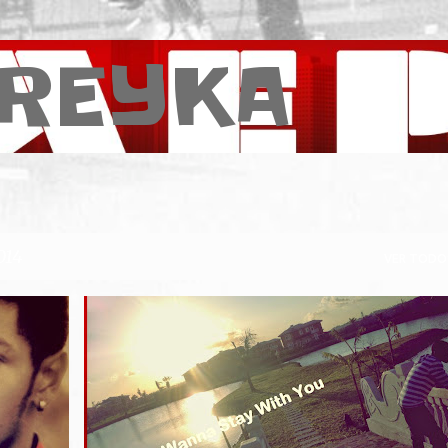
Pular para o conteúdo principal
REYKA
014
VER TODO