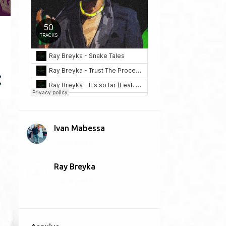
Ivan Mabessa
Visitar perfil
Ray Breyka
Visitar perfil