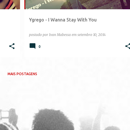
Ygrego - I Wanna Stay With You
postado por
Ivan Mabessa
em
setembro 10, 2014
0
MAIS POSTAGENS