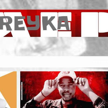
Pular para o conteúdo principal
REYKA
VER TODO