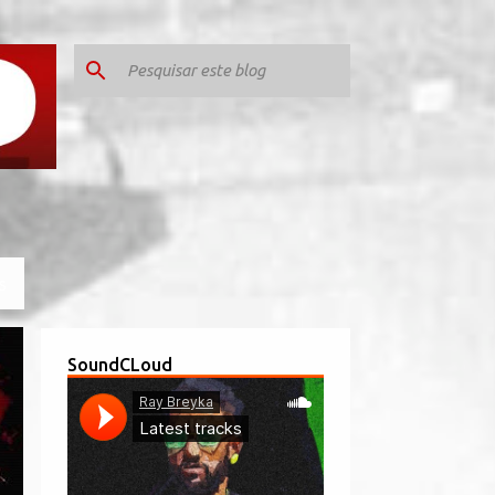
S
SoundCLoud