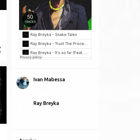
Ivan Mabessa
Visitar perfil
Ray Breyka
Visitar perfil