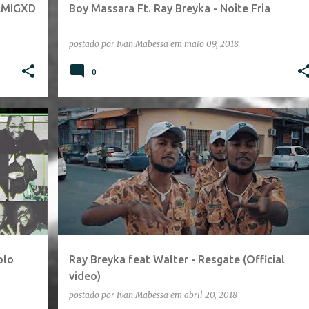
DEMIGXD
Boy Massara Ft. Ray Breyka - Noite Fria
postado por
Ivan Mabessa
em
maio 09, 2018
0
olo
Ray Breyka feat Walter - Resgate (Official
video)
postado por
Ivan Mabessa
em
abril 20, 2018