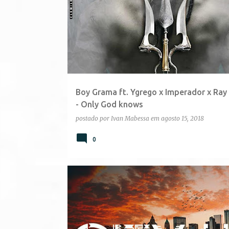
Boy Grama ft. Ygrego x Imperador x Ray
- Only God knows
postado por
Ivan Mabessa
em
agosto 15, 2018
0