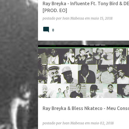
Ray Breyka - Influente Ft. Tony Bird & 
[PROD. EO]
postado por
Ivan Mabessa
em
maio 15, 2018
0
Ray Breyka & Bless Nkateco - Meu Cons
postado por
Ivan Mabessa
em
maio 02, 2018