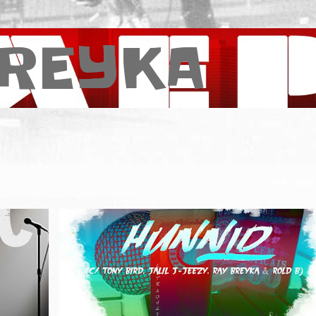
Pular para o conteúdo principal
REYKA
VER TODO