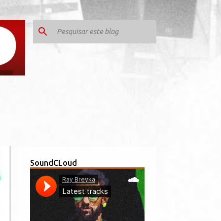
S
SoundCLoud