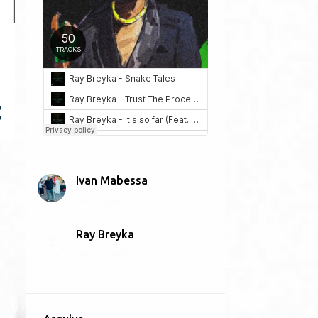
Ivan Mabessa
Visitar perfil
Ray Breyka
Visitar perfil