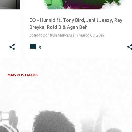
EO - Hunnid ft. Tony Bird, Jahlil Jeezy, Ray
Breyka, Rold B & Agah Beh
postado por
Ivan Mabessa
em
março 08, 2018
0
MAIS POSTAGENS