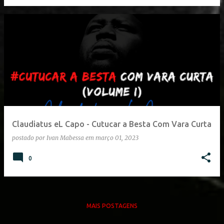
Claudiatus eL Capo - Cutucar a Besta Com Vara Curta
postado por
Ivan Mabessa
em
março 01, 2023
0
MAIS POSTAGENS