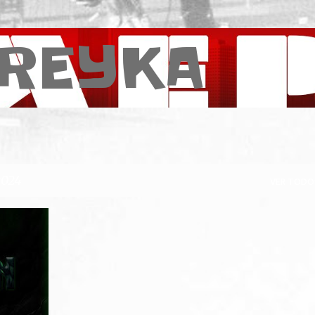
Pular para o conteúdo principal
REYKA
2024
VER TODO