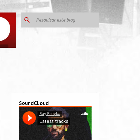
S
SoundCLoud