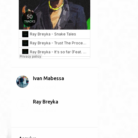
Ivan Mabessa
Visitar perfil
Ray Breyka
Visitar perfil