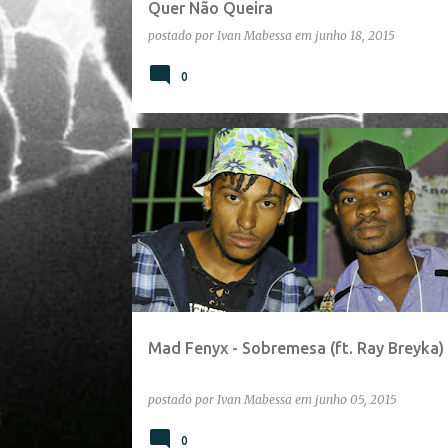
Quer Não Queira
postado por
Ivan Mabessa
em
junho 18, 2015
0
Mad Fenyx - Sobremesa (ft. Ray Breyka)
postado por
Ivan Mabessa
em
junho 05, 2015
0