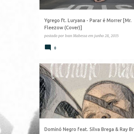
g
e
Ygrego ft. Luryana - Parar é Morrer [Mr.
n
Fleezow (Cover)]
s
postado por
Ivan Mabessa
em
junho 28, 2015
0
Dominó Negro feat. Silva Brega & Ray Br