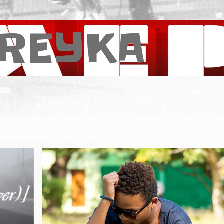
Pular para o conteúdo principal
REYKA
VER TODO