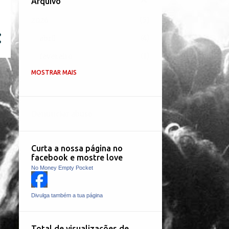
Arquivo
5
2026
4
abril
1
fevereiro
MOSTRAR MAIS
18
2025
2
outubro
4
setembro
Denunciar abuso
3
julho
2
junho
Curta a nossa página no
facebook e mostre love
1
maio
No Money Empty Pocket
6
abril
Divulga também a tua página
19
2024
1
dezembro
Total de visualizações de